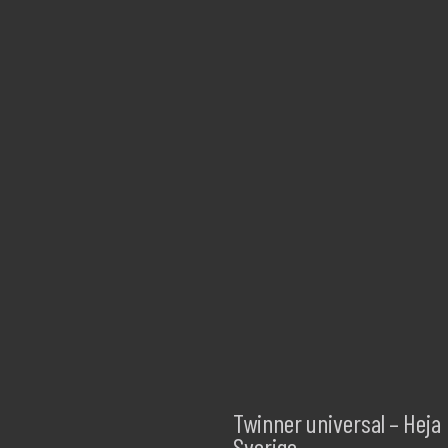
Twinner universal – Heja
Sverige